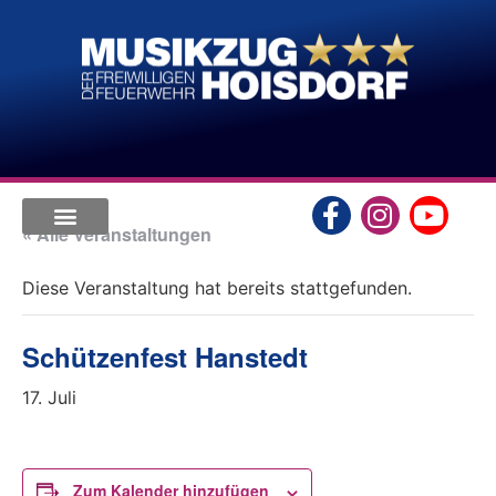
« Alle Veranstaltungen
Diese Veranstaltung hat bereits stattgefunden.
Schützenfest Hanstedt
17. Juli
Zum Kalender hinzufügen