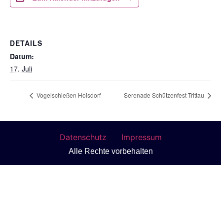
DETAILS
Datum:
17. Juli
Vogelschießen Hoisdorf
Serenade Schützenfest Trittau
Datenschutz
Impressum
Alle Rechte vorbehalten