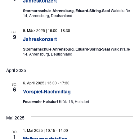
Jahreskonzert
Stormarnschule Ahrensburg, Eduard-Söring-Saal
Waldstraße
14, Ahrensburg, Deutschland
9. März 2025 | 16:00
-
18:30
SO.
9
Jahreskonzert
Stormarnschule Ahrensburg, Eduard-Söring-Saal
Waldstraße
14, Ahrensburg, Deutschland
April 2025
6. April 2025 | 15:30
-
17:30
SO.
6
Vorspiel-Nachmittag
Feuerwehr Hoisdorf
Krütz 16, Hoisdorf
Mai 2025
1. Mai 2025 | 10:15
-
14:00
DO.
1
Maibaumaufstellen