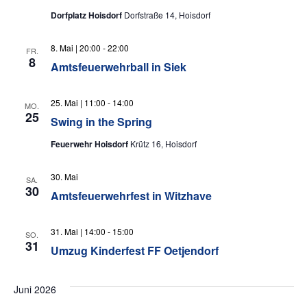
Dorfplatz Hoisdorf
Dorfstraße 14, Hoisdorf
8. Mai | 20:00
-
22:00
FR.
8
Amtsfeuerwehrball in Siek
25. Mai | 11:00
-
14:00
MO.
25
Swing in the Spring
Feuerwehr Hoisdorf
Krütz 16, Hoisdorf
30. Mai
SA.
30
Amtsfeuerwehrfest in Witzhave
31. Mai | 14:00
-
15:00
SO.
31
Umzug Kinderfest FF Oetjendorf
Juni 2026