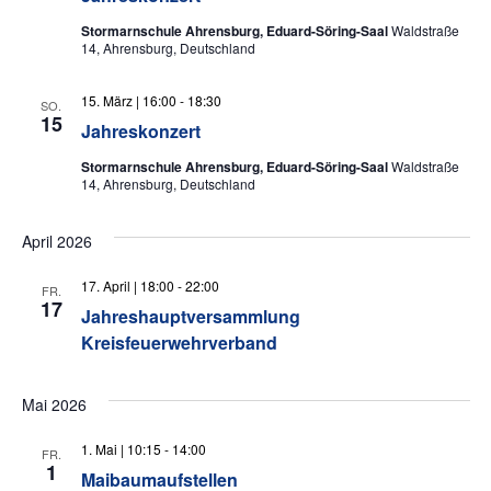
Stormarnschule Ahrensburg, Eduard-Söring-Saal
Waldstraße
14, Ahrensburg, Deutschland
15. März | 16:00
-
18:30
SO.
15
Jahreskonzert
Stormarnschule Ahrensburg, Eduard-Söring-Saal
Waldstraße
14, Ahrensburg, Deutschland
April 2026
17. April | 18:00
-
22:00
FR.
17
Jahreshauptversammlung
Kreisfeuerwehrverband
Mai 2026
1. Mai | 10:15
-
14:00
FR.
1
Maibaumaufstellen