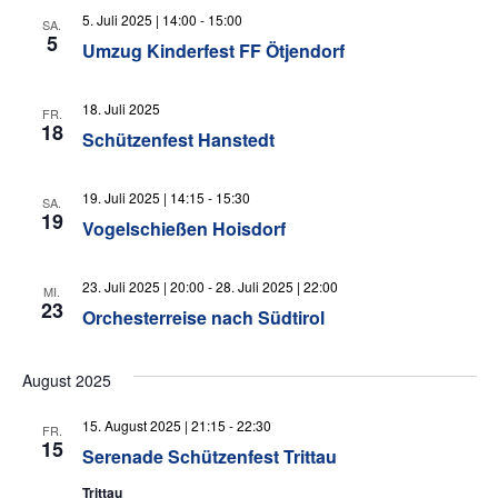
5. Juli 2025 | 14:00
-
15:00
SA.
5
Umzug Kinderfest FF Ötjendorf
18. Juli 2025
FR.
18
Schützenfest Hanstedt
19. Juli 2025 | 14:15
-
15:30
SA.
19
Vogelschießen Hoisdorf
23. Juli 2025 | 20:00
-
28. Juli 2025 | 22:00
MI.
23
Orchesterreise nach Südtirol
August 2025
15. August 2025 | 21:15
-
22:30
FR.
15
Serenade Schützenfest Trittau
Trittau