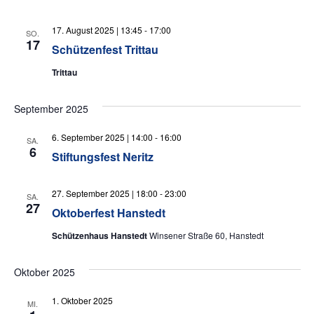
17. August 2025 | 13:45
-
17:00
SO.
17
Schützenfest Trittau
Trittau
September 2025
6. September 2025 | 14:00
-
16:00
SA.
6
Stiftungsfest Neritz
27. September 2025 | 18:00
-
23:00
SA.
27
Oktoberfest Hanstedt
Schützenhaus Hanstedt
Winsener Straße 60, Hanstedt
Oktober 2025
1. Oktober 2025
MI.