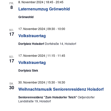
8. November 2024 | 18:45
-
20:45
FR.
8
Laternenumzug Grönwohld
Grönwohld
17. November 2024 | 09:30
-
10:00
SO.
17
Volkstrauertag
Dorfplatz Hoisdorf
Dorfstraße 14, Hoisdorf
17. November 2024 | 11:15
-
11:45
SO.
17
Volkstrauertag
Dorfplatz Siek
30. November 2024 | 15:30
-
16:30
SA.
30
Weihnachtsmusik Seniorenresidenz Hoisdorf
Seniorenresidenz "Zum Hoisdorfer Teich"
Oetjendorfer
Landstraße 19, Hoisdorf