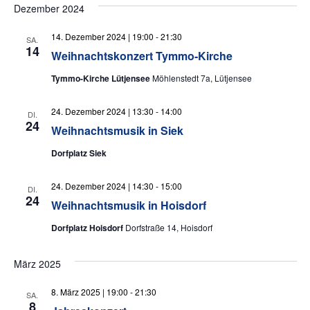
Dezember 2024
14. Dezember 2024 | 19:00
-
21:30
SA.
14
Weihnachtskonzert Tymmo-Kirche
Tymmo-Kirche Lütjensee
Möhlenstedt 7a, Lütjensee
24. Dezember 2024 | 13:30
-
14:00
DI.
24
Weihnachtsmusik in Siek
Dorfplatz Siek
24. Dezember 2024 | 14:30
-
15:00
DI.
24
Weihnachtsmusik in Hoisdorf
Dorfplatz Hoisdorf
Dorfstraße 14, Hoisdorf
März 2025
8. März 2025 | 19:00
-
21:30
SA.
8