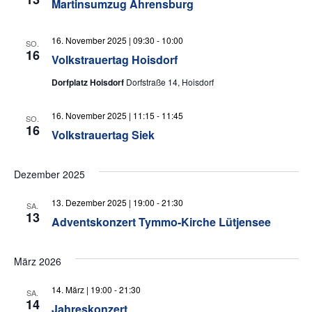
Martinsumzug Ahrensburg
16. November 2025 | 09:30
-
10:00
SO.
16
Volkstrauertag Hoisdorf
Dorfplatz Hoisdorf
Dorfstraße 14, Hoisdorf
16. November 2025 | 11:15
-
11:45
SO.
16
Volkstrauertag Siek
Dezember 2025
13. Dezember 2025 | 19:00
-
21:30
SA.
13
Adventskonzert Tymmo-Kirche Lütjensee
März 2026
14. März | 19:00
-
21:30
SA.
14
Jahreskonzert