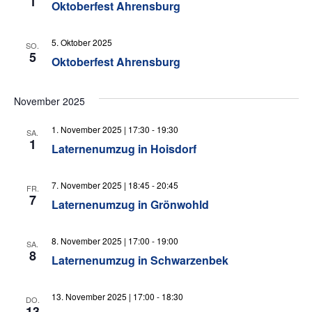
1
Oktoberfest Ahrensburg
5. Oktober 2025
SO.
5
Oktoberfest Ahrensburg
November 2025
1. November 2025 | 17:30
-
19:30
SA.
1
Laternenumzug in Hoisdorf
7. November 2025 | 18:45
-
20:45
FR.
7
Laternenumzug in Grönwohld
8. November 2025 | 17:00
-
19:00
SA.
8
Laternenumzug in Schwarzenbek
13. November 2025 | 17:00
-
18:30
DO.
13