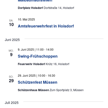
Dorfplatz Hoisdorf
Dorfstraße 14, Hoisdorf
10. Mai 2025
SA.
10
Amtsfeuerwehrfest in Hoisdorf
Juni 2025
9. Juni 2025 | 11:00
-
14:00
MO.
9
Swing-Frühschoppen
Feuerwehr Hoisdorf
Krütz 16, Hoisdorf
29. Juni 2025 | 10:00
-
16:30
SO.
29
Schützenfest Müssen
Schützenhaus Müssen
Zum Sportplatz 3, Müssen
Juli 2025